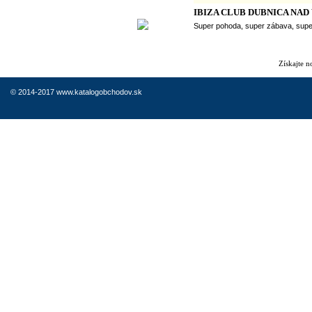
IBIZA CLUB DUBNICA NA
Super pohoda, super zábava, super
Získajte 
© 2014-2017 www.katalogobchodov.sk