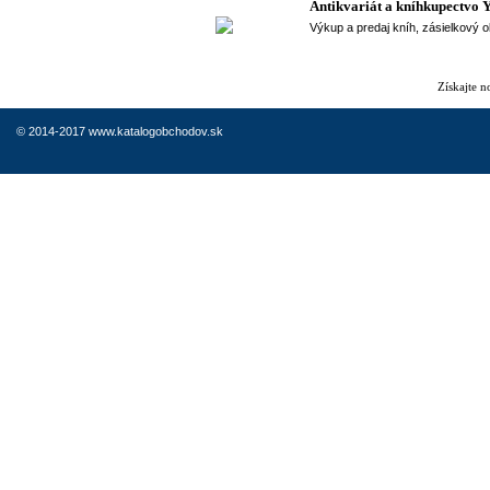
Antikvariát a kníhkupectvo 
Výkup a predaj kníh, zásielkový ob
Získajte 
© 2014-2017 www.katalogobchodov.sk